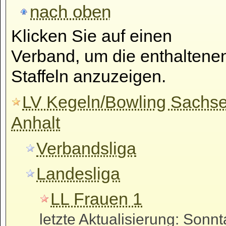
nach oben
Klicken Sie auf einen
Verband, um die enthaltene
Staffeln anzuzeigen.
LV Kegeln/Bowling Sachs
Anhalt
Verbandsliga
Landesliga
LL Frauen 1
letzte Aktualisierung: Sonnt