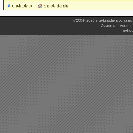
nach oben
zur Startseite
©2004- 2026 ergebnisdienst-classi
Design & Programm
gehos