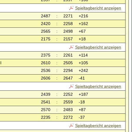
Spieltagbericht anzeigen
2487
:
2271
+216
2420
:
2258
+162
2565
:
2498
+67
2175
:
2157
+18
Spieltagbericht anzeigen
2375
:
2261
+114
I
2610
:
2505
+105
2536
:
2294
+242
2606
:
2647
-41
Spieltagbericht anzeigen
2439
:
2252
+187
2541
:
2559
-18
2570
:
2483
+87
2235
:
2272
-37
Spieltagbericht anzeigen