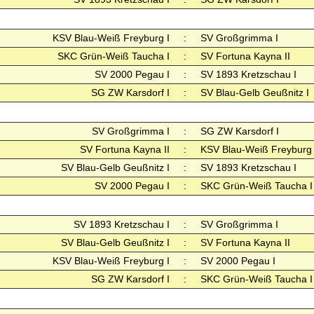
KSV Blau-Weiß Freyburg I
:
SV Großgrimma I
SKC Grün-Weiß Taucha I
:
SV Fortuna Kayna II
SV 2000 Pegau I
:
SV 1893 Kretzschau I
SG ZW Karsdorf I
:
SV Blau-Gelb Geußnitz I
SV Großgrimma I
:
SG ZW Karsdorf I
SV Fortuna Kayna II
:
KSV Blau-Weiß Freyburg 
SV Blau-Gelb Geußnitz I
:
SV 1893 Kretzschau I
SV 2000 Pegau I
:
SKC Grün-Weiß Taucha I
SV 1893 Kretzschau I
:
SV Großgrimma I
SV Blau-Gelb Geußnitz I
:
SV Fortuna Kayna II
KSV Blau-Weiß Freyburg I
:
SV 2000 Pegau I
SG ZW Karsdorf I
:
SKC Grün-Weiß Taucha I