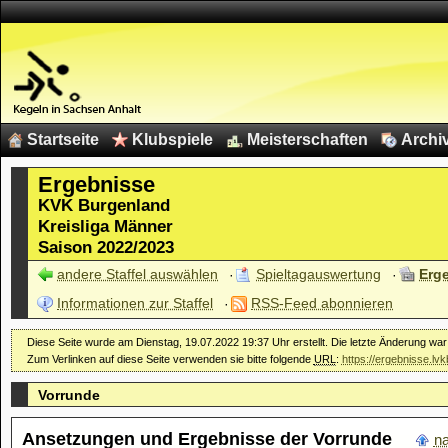
Startseite
Klubspiele
Meisterschaften
Archi
Ergebnisse
KVK Burgenland
Kreisliga Männer
Saison 2022/2023
andere Staffel auswählen
Spieltagauswertung
Erg
Informationen zur Staffel
RSS-Feed abonnieren
Diese Seite wurde am Dienstag, 19.07.2022 19:37 Uhr erstellt. Die letzte Änderung wa
Zum Verlinken auf diese Seite verwenden sie bitte folgende
URL
:
https://ergebnisse.lv
Vorrunde
Ansetzungen und Ergebnisse der Vorrunde
n