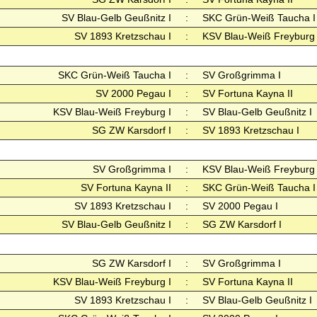
SV Blau-Gelb Geußnitz I
:
SKC Grün-Weiß Taucha I
SV 1893 Kretzschau I
:
KSV Blau-Weiß Freyburg 
SKC Grün-Weiß Taucha I
:
SV Großgrimma I
SV 2000 Pegau I
:
SV Fortuna Kayna II
KSV Blau-Weiß Freyburg I
:
SV Blau-Gelb Geußnitz I
SG ZW Karsdorf I
:
SV 1893 Kretzschau I
SV Großgrimma I
:
KSV Blau-Weiß Freyburg 
SV Fortuna Kayna II
:
SKC Grün-Weiß Taucha I
SV 1893 Kretzschau I
:
SV 2000 Pegau I
SV Blau-Gelb Geußnitz I
:
SG ZW Karsdorf I
SG ZW Karsdorf I
:
SV Großgrimma I
KSV Blau-Weiß Freyburg I
:
SV Fortuna Kayna II
SV 1893 Kretzschau I
:
SV Blau-Gelb Geußnitz I