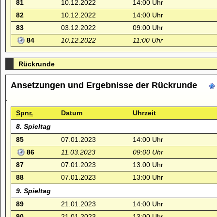
81
10.12.2022
14:00 Uhr
82
10.12.2022
14:00 Uhr
83
03.12.2022
09:00 Uhr
84
10.12.2022
11:00 Uhr
Rückrunde
Ansetzungen und Ergebnisse der Rückrunde
.
Spnr.
Datum
Uhrzeit
8. Spieltag
85
07.01.2023
14:00 Uhr
86
11.03.2023
09:00 Uhr
87
07.01.2023
13:00 Uhr
88
07.01.2023
13:00 Uhr
9. Spieltag
89
21.01.2023
14:00 Uhr
90
21.01.2023
13:00 Uhr