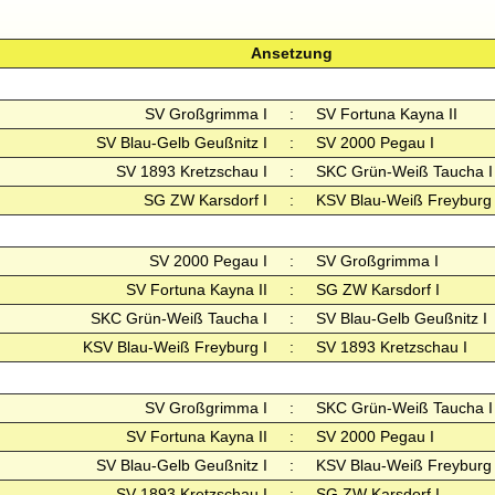
Ansetzung
SV Großgrimma I
:
SV Fortuna Kayna II
SV Blau-Gelb Geußnitz I
:
SV 2000 Pegau I
SV 1893 Kretzschau I
:
SKC Grün-Weiß Taucha I
SG ZW Karsdorf I
:
KSV Blau-Weiß Freyburg 
SV 2000 Pegau I
:
SV Großgrimma I
SV Fortuna Kayna II
:
SG ZW Karsdorf I
SKC Grün-Weiß Taucha I
:
SV Blau-Gelb Geußnitz I
KSV Blau-Weiß Freyburg I
:
SV 1893 Kretzschau I
SV Großgrimma I
:
SKC Grün-Weiß Taucha I
SV Fortuna Kayna II
:
SV 2000 Pegau I
SV Blau-Gelb Geußnitz I
:
KSV Blau-Weiß Freyburg 
SV 1893 Kretzschau I
:
SG ZW Karsdorf I