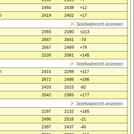
2450
:
2438
+12
I
2419
:
2402
+17
Spieltagbericht anzeigen
2393
:
2180
+213
2567
:
2641
-74
2567
:
2489
+78
2226
:
2081
+145
Spieltagbericht anzeigen
I
2415
:
2298
+117
2672
:
2486
+186
2433
:
2515
-82
2542
:
2365
+177
Spieltagbericht anzeigen
2297
:
2132
+165
2495
:
2516
-21
2397
:
2437
-40