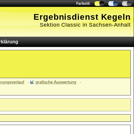
Farbstil:
Ergebnisdienst Kegeln
Sektion Classic in Sachsen-Anhalt
rklärung
erungsverlauf
grafische Auswertung