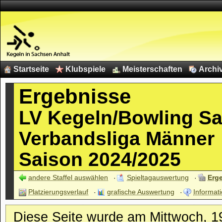
Startseite
Klubspiele
Meisterschaften
Archi
Ergebnisse
LV Kegeln/Bowling S
Verbandsliga Männer
Saison 2024/2025
andere Staffel auswählen
Spieltagauswertung
Erg
Platzierungsverlauf
grafische Auswertung
Informati
Diese Seite wurde am Mittwoch, 19.