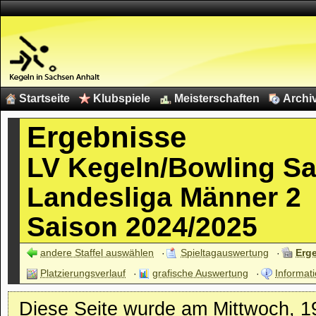
Startseite
Klubspiele
Meisterschaften
Archi
Ergebnisse
LV Kegeln/Bowling S
Landesliga Männer 2
Saison 2024/2025
andere Staffel auswählen
Spieltagauswertung
Erg
Platzierungsverlauf
grafische Auswertung
Informati
Diese Seite wurde am Mittwoch, 19.