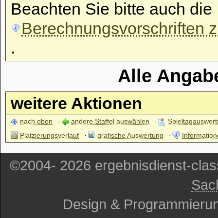
Beachten Sie bitte auch die
Berechnungsvorschriften zu
.
Alle Angab
weitere Aktionen
nach oben
andere Staffel auswählen
Spieltagauswer
Platzierungsverlauf
grafische Auswertung
Information
©2004- 2026 ergebnisdienst-cla
Sac
Design & Programmieru