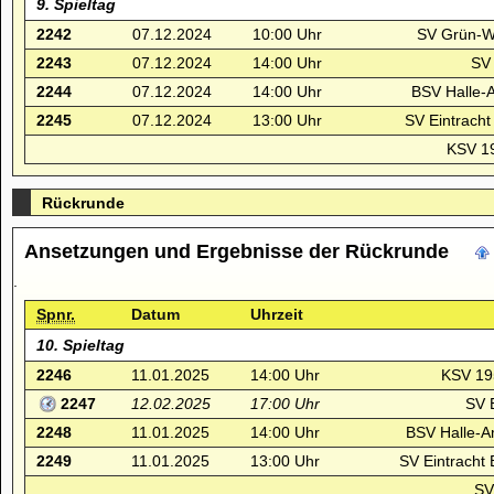
9. Spieltag
2242
07.12.2024
10:00 Uhr
SV Grün-We
2243
07.12.2024
14:00 Uhr
SV 
2244
07.12.2024
14:00 Uhr
BSV Halle-
2245
07.12.2024
13:00 Uhr
SV Eintracht
KSV 1
Rückrunde
Ansetzungen und Ergebnisse der Rückrunde
.
Spnr.
Datum
Uhrzeit
10. Spieltag
2246
11.01.2025
14:00 Uhr
KSV 19
2247
12.02.2025
17:00 Uhr
SV E
2248
11.01.2025
14:00 Uhr
BSV Halle-A
2249
11.01.2025
13:00 Uhr
SV Eintracht
SV