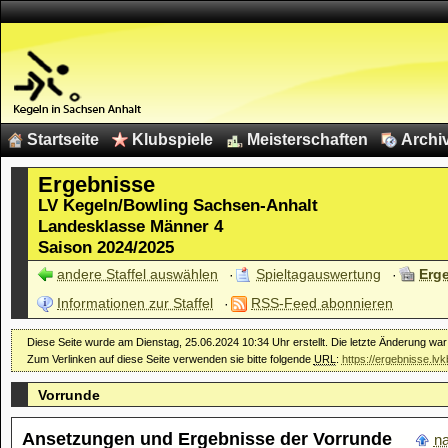
Startseite
Klubspiele
Meisterschaften
Archi
Ergebnisse
LV Kegeln/Bowling Sachsen-Anhalt
Landesklasse Männer 4
Saison 2024/2025
andere Staffel auswählen
Spieltagauswertung
Erg
Informationen zur Staffel
RSS-Feed abonnieren
Diese Seite wurde am Dienstag, 25.06.2024 10:34 Uhr erstellt. Die letzte Änderung wa
Zum Verlinken auf diese Seite verwenden sie bitte folgende
URL
:
https://ergebnisse.lv
Vorrunde
Ansetzungen und Ergebnisse der Vorrunde
n