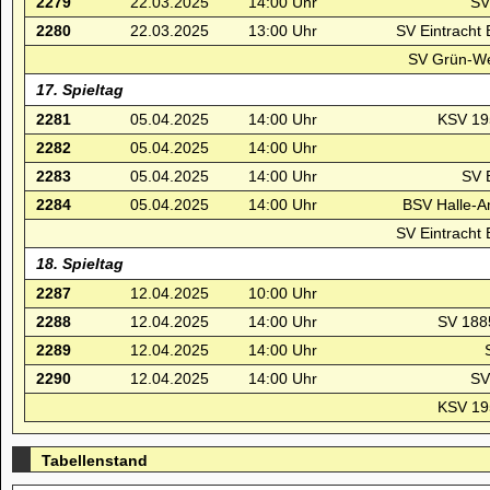
2279
22.03.2025
14:00 Uhr
SV
2280
22.03.2025
13:00 Uhr
SV Eintracht
SV Grün-We
17. Spieltag
2281
05.04.2025
14:00 Uhr
KSV 19
2282
05.04.2025
14:00 Uhr
2283
05.04.2025
14:00 Uhr
SV E
2284
05.04.2025
14:00 Uhr
BSV Halle-A
SV Eintracht
18. Spieltag
2287
12.04.2025
10:00 Uhr
2288
12.04.2025
14:00 Uhr
SV 1885
2289
12.04.2025
14:00 Uhr
2290
12.04.2025
14:00 Uhr
SV
KSV 19
Tabellenstand