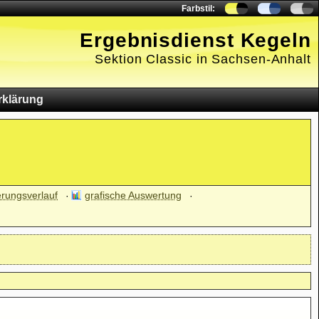
Farbstil:
Ergebnisdienst Kegeln
Sektion Classic in Sachsen-Anhalt
rklärung
erungsverlauf
grafische Auswertung