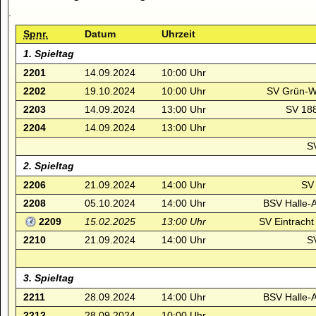
.
Spnr.
Datum
Uhrzeit
1. Spieltag
2201
14.09.2024
10:00 Uhr
2202
19.10.2024
10:00 Uhr
SV Grün-We
2203
14.09.2024
13:00 Uhr
SV 188
2204
14.09.2024
13:00 Uhr
S
2. Spieltag
2206
21.09.2024
14:00 Uhr
SV 
2208
05.10.2024
14:00 Uhr
BSV Halle-
2209
15.02.2025
13:00 Uhr
SV Eintracht
2210
21.09.2024
14:00 Uhr
S
3. Spieltag
2211
28.09.2024
14:00 Uhr
BSV Halle-
2212
28.09.2024
10:00 Uhr