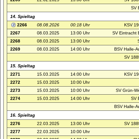
SV E
14. Spieltag
2266
08.08.2026
00:18 Uhr
KSV 19
2267
08.03.2025
13:00 Uhr
SV Eintracht
2268
08.03.2025
13:00 Uhr
2269
08.03.2025
14:00 Uhr
BSV Halle-A
SV 1885
15. Spieltag
2271
15.03.2025
14:00 Uhr
KSV 19
2272
15.03.2025
10:00 Uhr
2273
15.03.2025
10:00 Uhr
SV Grün-We
2274
15.03.2025
14:00 Uhr
SV E
BSV Halle-A
16. Spieltag
2276
22.03.2025
13:00 Uhr
SV 1885
2277
22.03.2025
10:00 Uhr