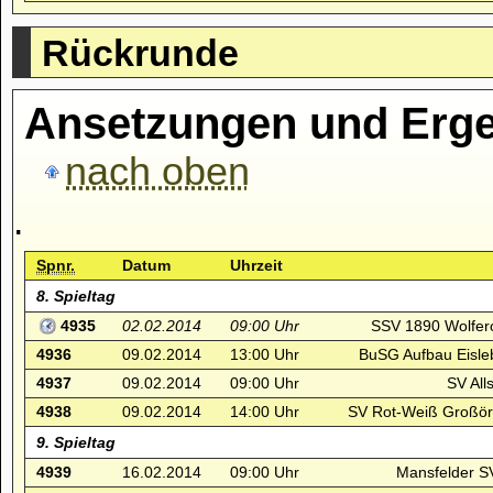
Rückrunde
Ansetzungen und Erge
nach oben
.
Spnr.
Datum
Uhrzeit
8. Spieltag
4935
02.02.2014
09:00 Uhr
SSV 1890 Wolfero
4936
09.02.2014
13:00 Uhr
BuSG Aufbau Eisleb
4937
09.02.2014
09:00 Uhr
SV Alls
4938
09.02.2014
14:00 Uhr
SV Rot-Weiß Großörn
9. Spieltag
4939
16.02.2014
09:00 Uhr
Mansfelder SV