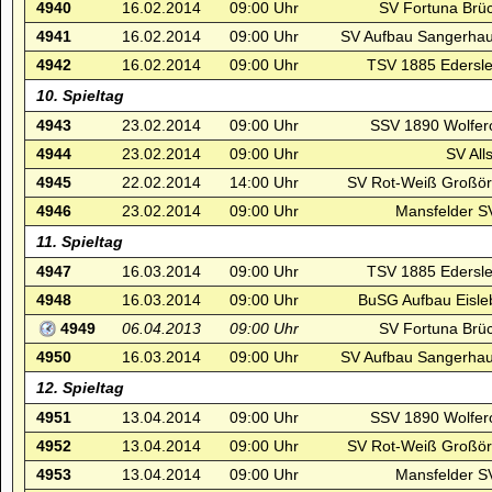
4940
16.02.2014
09:00 Uhr
SV Fortuna Brüc
4941
16.02.2014
09:00 Uhr
SV Aufbau Sangerhau
4942
16.02.2014
09:00 Uhr
TSV 1885 Edersle
10. Spieltag
4943
23.02.2014
09:00 Uhr
SSV 1890 Wolfero
4944
23.02.2014
09:00 Uhr
SV Alls
4945
22.02.2014
14:00 Uhr
SV Rot-Weiß Großörn
4946
23.02.2014
09:00 Uhr
Mansfelder SV
11. Spieltag
4947
16.03.2014
09:00 Uhr
TSV 1885 Edersle
4948
16.03.2014
09:00 Uhr
BuSG Aufbau Eisleb
4949
06.04.2013
09:00 Uhr
SV Fortuna Brüc
4950
16.03.2014
09:00 Uhr
SV Aufbau Sangerhau
12. Spieltag
4951
13.04.2014
09:00 Uhr
SSV 1890 Wolfero
4952
13.04.2014
09:00 Uhr
SV Rot-Weiß Großörn
4953
13.04.2014
09:00 Uhr
Mansfelder SV