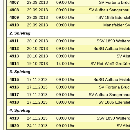
4907
29.09.2013
09:00 Uhr
SV Fortuna Brüc
4908
29.09.2013
09:00 Uhr
SV Aufbau Sangerhau
4909
29.09.2013
09:00 Uhr
TSV 1885 Edersle
4910
29.09.2013
09:00 Uhr
Mansfelder SV
2. Spieltag
4911
20.10.2013
09:00 Uhr
SSV 1890 Wolfero
4912
20.10.2013
09:00 Uhr
BuSG Aufbau Eisleb
4913
20.10.2013
09:00 Uhr
SV Alls
4914
19.10.2013
14:00 Uhr
SV Rot-Weiß Großörn
3. Spieltag
4915
17.11.2013
09:00 Uhr
BuSG Aufbau Eisleb
4916
17.11.2013
09:00 Uhr
SV Fortuna Brüc
4917
17.11.2013
09:00 Uhr
SV Aufbau Sangerhau
4918
17.11.2013
09:00 Uhr
TSV 1885 Edersle
4. Spieltag
4919
24.11.2013
09:00 Uhr
SSV 1890 Wolfero
4920
24.11.2013
09:00 Uhr
SV Alls