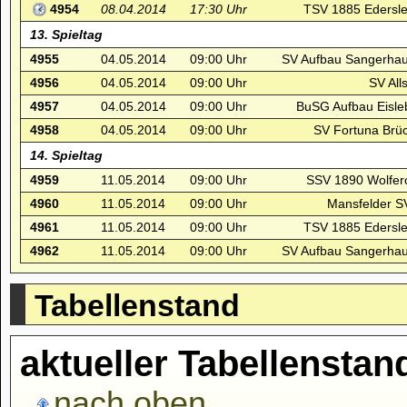
4954
08.04.2014
17:30 Uhr
TSV 1885 Edersle
13. Spieltag
4955
04.05.2014
09:00 Uhr
SV Aufbau Sangerhau
4956
04.05.2014
09:00 Uhr
SV Alls
4957
04.05.2014
09:00 Uhr
BuSG Aufbau Eisleb
4958
04.05.2014
09:00 Uhr
SV Fortuna Brüc
14. Spieltag
4959
11.05.2014
09:00 Uhr
SSV 1890 Wolfero
4960
11.05.2014
09:00 Uhr
Mansfelder SV
4961
11.05.2014
09:00 Uhr
TSV 1885 Edersle
4962
11.05.2014
09:00 Uhr
SV Aufbau Sangerhau
Tabellenstand
aktueller Tabellenstan
nach oben