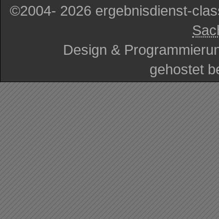
©2004- 2026 ergebnisdienst-cla
Sac
Design & Programmieru
gehostet b