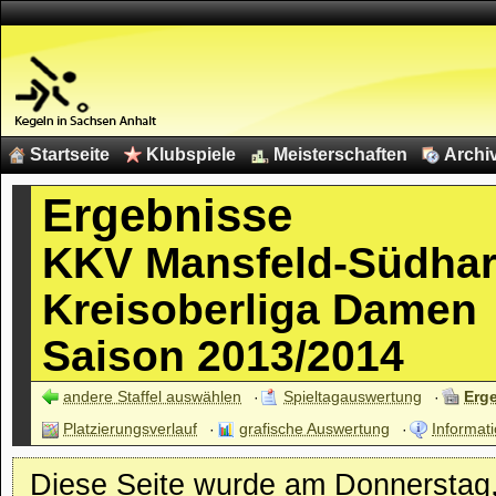
Startseite
Klubspiele
Meisterschaften
Archi
Ergebnisse
KKV Mansfeld-Südhar
Kreisoberliga Damen
Saison 2013/2014
andere Staffel auswählen
Spieltagauswertung
Erg
Platzierungsverlauf
grafische Auswertung
Informati
Diese Seite wurde am Donnerstag, 1