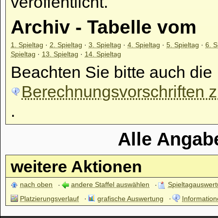
veröffentlicht.
Archiv - Tabelle vom
1. Spieltag
·
2. Spieltag
·
3. Spieltag
·
4. Spieltag
·
5. Spieltag
·
6. S
Spieltag
·
13. Spieltag
·
14. Spieltag
Beachten Sie bitte auch die
Berechnungsvorschriften zu
.
Alle Angab
weitere Aktionen
nach oben
andere Staffel auswählen
Spieltagauswer
Platzierungsverlauf
grafische Auswertung
Information