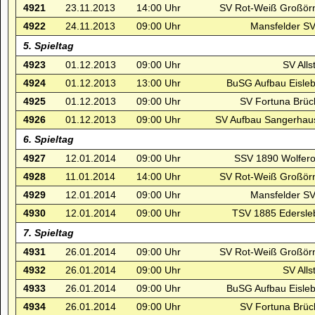
4921
23.11.2013
14:00 Uhr
SV Rot-Weiß Großörn
4922
24.11.2013
09:00 Uhr
Mansfelder SV
5. Spieltag
4923
01.12.2013
09:00 Uhr
SV Alls
4924
01.12.2013
13:00 Uhr
BuSG Aufbau Eisleb
4925
01.12.2013
09:00 Uhr
SV Fortuna Brüc
4926
01.12.2013
09:00 Uhr
SV Aufbau Sangerhau
6. Spieltag
4927
12.01.2014
09:00 Uhr
SSV 1890 Wolfero
4928
11.01.2014
14:00 Uhr
SV Rot-Weiß Großörn
4929
12.01.2014
09:00 Uhr
Mansfelder SV
4930
12.01.2014
09:00 Uhr
TSV 1885 Edersle
7. Spieltag
4931
26.01.2014
09:00 Uhr
SV Rot-Weiß Großörn
4932
26.01.2014
09:00 Uhr
SV Alls
4933
26.01.2014
09:00 Uhr
BuSG Aufbau Eisleb
4934
26.01.2014
09:00 Uhr
SV Fortuna Brüc