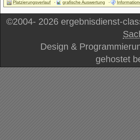
Platzierungsverlauf
grafische Auswertung
Information
©2004- 2026 ergebnisdienst-cla
Sac
Design & Programmieru
gehostet b