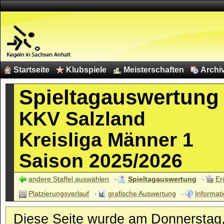
Startseite
Klubspiele
Meisterschaften
Archi
Spieltagauswertung
KKV Salzland
Kreisliga Männer 1
Saison 2025/2026
andere Staffel auswählen
Spieltagauswertung
Er
Platzierungsverlauf
grafische Auswertung
Informati
Diese Seite wurde am Donnerstag, 0