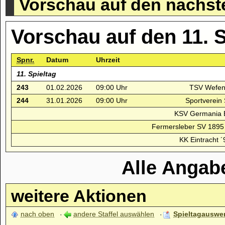
Vorschau auf den nächst
Vorschau auf den 11. 
Spnr.
Datum
Uhrzeit
11. Spieltag
243
01.02.2026
09:00 Uhr
TSV Wefen
244
31.01.2026
09:00 Uhr
Sportverein 
KSV Germania B
Fermersleber SV 1895
KK Eintracht ´
Alle Angab
weitere Aktionen
nach oben
andere Staffel auswählen
Spieltagauswe