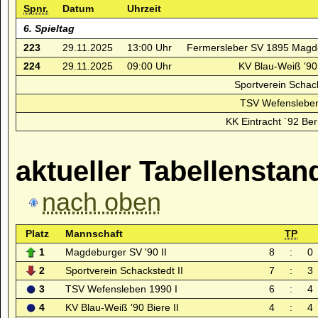
Spnr.
Datum
Uhrzeit
6. Spieltag
223
29.11.2025
13:00 Uhr
Fermersleber SV 1895 Magde
224
29.11.2025
09:00 Uhr
KV Blau-Weiß '90 
Sportverein Schack
TSV Wefensleben
KK Eintracht ´92 Ber
aktueller Tabellenstan
nach oben
Platz
Mannschaft
TP
1
Magdeburger SV '90 II
8
:
0
2
Sportverein Schackstedt II
7
:
3
3
TSV Wefensleben 1990 I
6
:
4
4
KV Blau-Weiß '90 Biere II
4
:
4