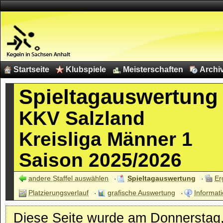
Startseite
Klubspiele
Meisterschaften
Archi
Spieltagauswertung
KKV Salzland
Kreisliga Männer 1
Saison 2025/2026
andere Staffel auswählen
Spieltagauswertung
Er
Platzierungsverlauf
grafische Auswertung
Informati
Diese Seite wurde am Donnerstag, 0