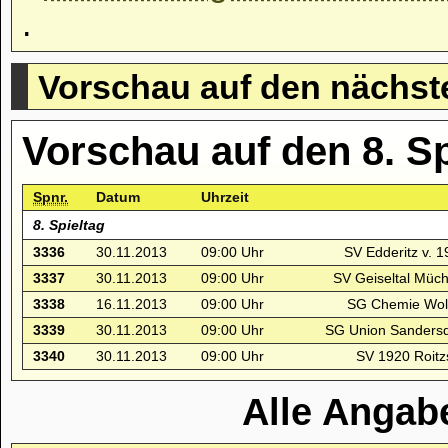
.
Vorschau auf den nächst
Vorschau auf den 8. S
Spnr.
Datum
Uhrzeit
8. Spieltag
3336
30.11.2013
09:00 Uhr
SV Edderitz v. 1
3337
30.11.2013
09:00 Uhr
SV Geiseltal Müch
3338
16.11.2013
09:00 Uhr
SG Chemie Wolf
3339
30.11.2013
09:00 Uhr
SG Union Sandersd
3340
30.11.2013
09:00 Uhr
SV 1920 Roitz
Alle Angab