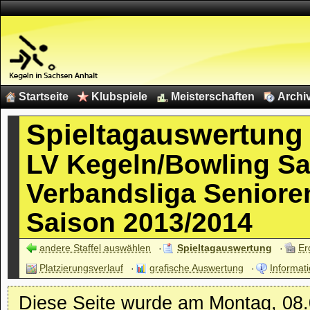
Startseite
Klubspiele
Meisterschaften
Archi
Spieltagauswertung
LV Kegeln/Bowling S
Verbandsliga Seniore
Saison 2013/2014
andere Staffel auswählen
Spieltagauswertung
Er
Platzierungsverlauf
grafische Auswertung
Informati
Diese Seite wurde am Montag, 08.07