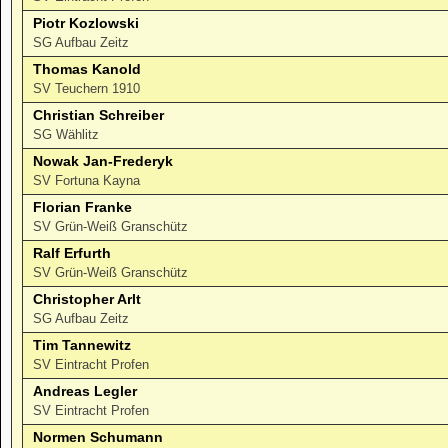
Piotr Kozlowski
SG Aufbau Zeitz
Thomas Kanold
SV Teuchern 1910
Christian Schreiber
SG Wählitz
Nowak Jan-Frederyk
SV Fortuna Kayna
Florian Franke
SV Grün-Weiß Granschütz
Ralf Erfurth
SV Grün-Weiß Granschütz
Christopher Arlt
SG Aufbau Zeitz
Tim Tannewitz
SV Eintracht Profen
Andreas Legler
SV Eintracht Profen
Normen Schumann