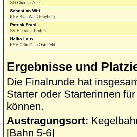
SG Chemie Zeitz
Sebastian Witt
KSV Blau-Weiß Freyburg
Patrick Stahl
SV Eintracht Profen
Heiko Laux
KSV Grün-Gelb Osterfeld
Ergebnisse und Platzi
Die Finalrunde hat insgesam
Starter oder Starterinnen fü
können.
Austragungsort:
Kegelbahn
[Bahn 5-6]