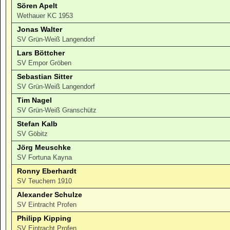
Sören Apelt
Wethauer KC 1953
Jonas Walter
SV Grün-Weiß Langendorf
Lars Böttcher
SV Empor Gröben
Sebastian Sitter
SV Grün-Weiß Langendorf
Tim Nagel
SV Grün-Weiß Granschütz
Stefan Kalb
SV Göbitz
Jörg Meuschke
SV Fortuna Kayna
Ronny Eberhardt
SV Teuchern 1910
Alexander Schulze
SV Eintracht Profen
Philipp Kipping
SV Eintracht Profen