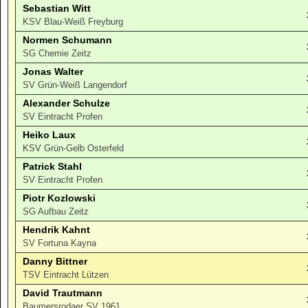
Sebastian Witt
KSV Blau-Weiß Freyburg
Normen Schumann
SG Chemie Zeitz
Jonas Walter
SV Grün-Weiß Langendorf
Alexander Schulze
SV Eintracht Profen
Heiko Laux
KSV Grün-Gelb Osterfeld
Patrick Stahl
SV Eintracht Profen
Piotr Kozlowski
SG Aufbau Zeitz
Hendrik Kahnt
SV Fortuna Kayna
Danny Bittner
TSV Eintracht Lützen
David Trautmann
Baumersrodaer SV 1961