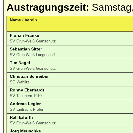
Austragungszeit:
Samstag,
Name / Verein
Florian Franke
SV Grün-Weiß Granschütz
Sebastian Sitter
SV Grün-Weiß Langendorf
Tim Nagel
SV Grün-Weiß Granschütz
Christian Schreiber
SG Wählitz
Ronny Eberhardt
SV Teuchern 1910
Andreas Legler
SV Eintracht Profen
Ralf Erfurth
SV Grün-Weiß Granschütz
Jörg Meuschke