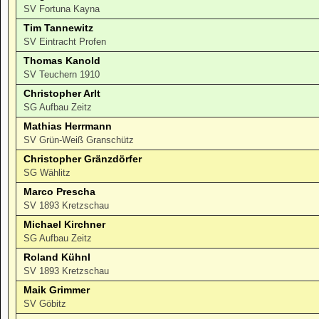
SV Fortuna Kayna
Tim Tannewitz
SV Eintracht Profen
Thomas Kanold
SV Teuchern 1910
Christopher Arlt
SG Aufbau Zeitz
Mathias Herrmann
SV Grün-Weiß Granschütz
Christopher Gränzdörfer
SG Wählitz
Marco Prescha
SV 1893 Kretzschau
Michael Kirchner
SG Aufbau Zeitz
Roland Kühnl
SV 1893 Kretzschau
Maik Grimmer
SV Göbitz