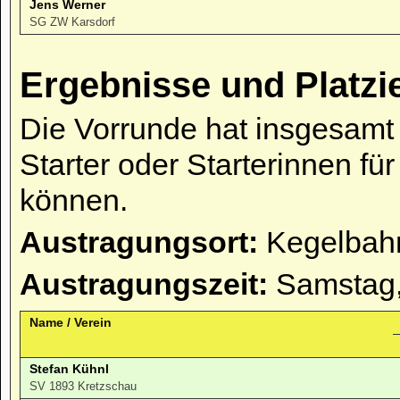
Jens Werner
SG ZW Karsdorf
Ergebnisse und Platzi
Die Vorrunde hat insgesamt 
Starter oder Starterinnen fü
können.
Austragungsort:
Kegelbahn
Austragungszeit:
Samstag,
Name / Verein
Stefan Kühnl
SV 1893 Kretzschau