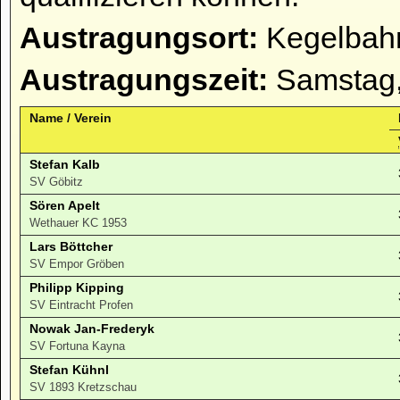
Austragungsort:
Kegelbahn
Austragungszeit:
Samstag,
Name / Verein
Stefan Kalb
SV Göbitz
Sören Apelt
Wethauer KC 1953
Lars Böttcher
SV Empor Gröben
Philipp Kipping
SV Eintracht Profen
Nowak Jan-Frederyk
SV Fortuna Kayna
Stefan Kühnl
SV 1893 Kretzschau