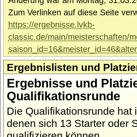
Änderung war am Montag, 31.03.2
Zum Verlinken auf diese Seite ver
https://ergebnisse.lvkb-
classic.de/main/meisterschaften/m
saison_id=16&meister_id=46&alte
Ergebnislisten und Platzi
Ergebnisse und Platzi
Qualifikationsrunde
Die Qualifikationsrunde hat 
denen sich 13 Starter oder 
qualifizieren können.