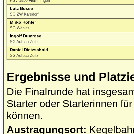
KSV 1950 Flemmingen
Lutz Busse
SG ZW Karsdorf
Mirko Köhler
SG Wählitz
Ingolf Dumrose
SG Aufbau Zeitz
Daniel Dietzschold
SG Aufbau Zeitz
Ergebnisse und Platzi
Die Finalrunde hat insgesam
Starter oder Starterinnen fü
können.
Austragungsort:
Kegelbahn