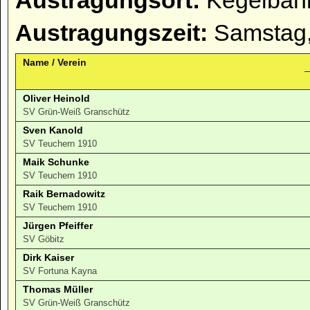
Austragungsort:
Kegelbahn
Austragungszeit:
Samstag,
Name / Verein
Oliver Heinold
SV Grün-Weiß Granschütz
Sven Kanold
SV Teuchern 1910
Maik Schunke
SV Teuchern 1910
Raik Bernadowitz
SV Teuchern 1910
Jürgen Pfeiffer
SV Göbitz
Dirk Kaiser
SV Fortuna Kayna
Thomas Müller
SV Grün-Weiß Granschütz