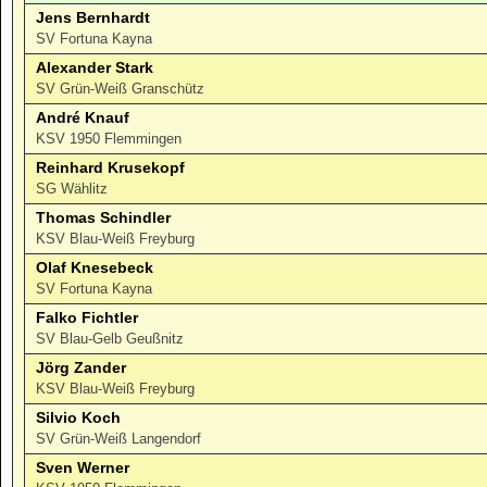
Jens Bernhardt
SV Fortuna Kayna
Alexander Stark
SV Grün-Weiß Granschütz
André Knauf
KSV 1950 Flemmingen
Reinhard Krusekopf
SG Wählitz
Thomas Schindler
KSV Blau-Weiß Freyburg
Olaf Knesebeck
SV Fortuna Kayna
Falko Fichtler
SV Blau-Gelb Geußnitz
Jörg Zander
KSV Blau-Weiß Freyburg
Silvio Koch
SV Grün-Weiß Langendorf
Sven Werner