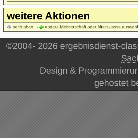
weitere Aktionen
nach oben
andere Meisterschaft oder Altersklasse auswäh
©2004- 2026 ergebnisdienst-cla
Sac
Design & Programmieru
gehostet b