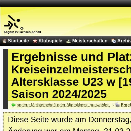
Startseite
Klubspiele
Meisterschaften
Archi
Ergebnisse und Plat
Kreiseinzelmeistersc
Altersklasse U23 w [19
Saison 2024/2025
andere Meisterschaft oder Altersklasse auswählen
Erge
Diese Seite wurde am Donnerstag, 0