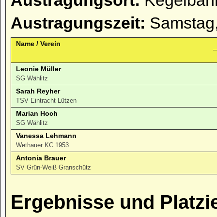
Austragungsort:
Kegelbahn
Austragungszeit:
Samstag,
Name / Verein
Leonie Müller
SG Wählitz
Sarah Reyher
TSV Eintracht Lützen
Marian Hoch
SG Wählitz
Vanessa Lehmann
Wethauer KC 1953
Antonia Brauer
SV Grün-Weiß Granschütz
Ergebnisse und Platzi