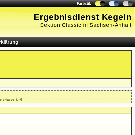
Farbstil:
Ergebnisdienst Kegeln
Sektion Classic in Sachsen-Anhalt
rklärung
tersklasse_id=6