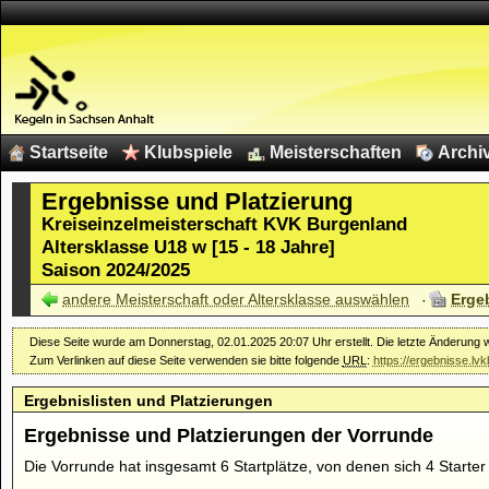
Startseite
Klubspiele
Meisterschaften
Archi
Ergebnisse und Platzierung
Kreiseinzelmeisterschaft KVK Burgenland
Altersklasse U18 w [15 - 18 Jahre]
Saison 2024/2025
andere Meisterschaft oder Altersklasse auswählen
Erge
Diese Seite wurde am Donnerstag, 02.01.2025 20:07 Uhr erstellt. Die letzte Änderung
Zum Verlinken auf diese Seite verwenden sie bitte folgende
URL
:
https://ergebnisse.l
Ergebnislisten und Platzierungen
Ergebnisse und Platzierungen der Vorrunde
Die Vorrunde hat insgesamt 6 Startplätze, von denen sich 4 Starter