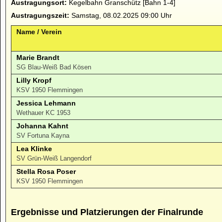
Austragungsort:
Kegelbahn Granschütz [Bahn 1-4]
Austragungszeit:
Samstag, 08.02.2025 09:00 Uhr
Name / Verein
Marie Brandt
SG Blau-Weiß Bad Kösen
Lilly Kropf
KSV 1950 Flemmingen
Jessica Lehmann
Wethauer KC 1953
Johanna Kahnt
SV Fortuna Kayna
Lea Klinke
SV Grün-Weiß Langendorf
Stella Rosa Poser
KSV 1950 Flemmingen
Ergebnisse und Platzierungen der Finalrunde