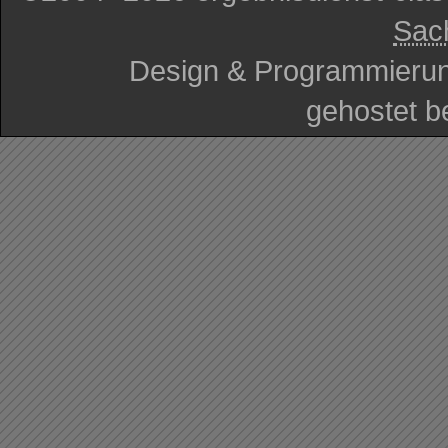
Sac
Design & Programmieru
gehostet b