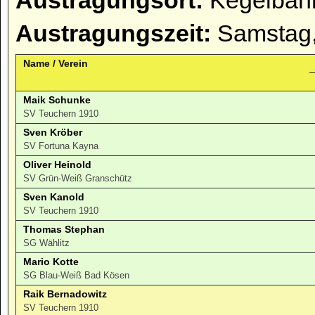
Austragungsort:
Kegelbahn
Austragungszeit:
Samstag,
Name / Verein
Maik Schunke
SV Teuchern 1910
Sven Kröber
SV Fortuna Kayna
Oliver Heinold
SV Grün-Weiß Granschütz
Sven Kanold
SV Teuchern 1910
Thomas Stephan
SG Wählitz
Mario Kotte
SG Blau-Weiß Bad Kösen
Raik Bernadowitz
SV Teuchern 1910