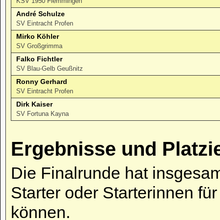
KSV 1950 Flemmingen
André Schulze
SV Eintracht Profen
Mirko Köhler
SV Großgrimma
Falko Fichtler
SV Blau-Gelb Geußnitz
Ronny Gerhard
SV Eintracht Profen
Dirk Kaiser
SV Fortuna Kayna
Ergebnisse und Platzi
Die Finalrunde hat insgesam
Starter oder Starterinnen fü
können.