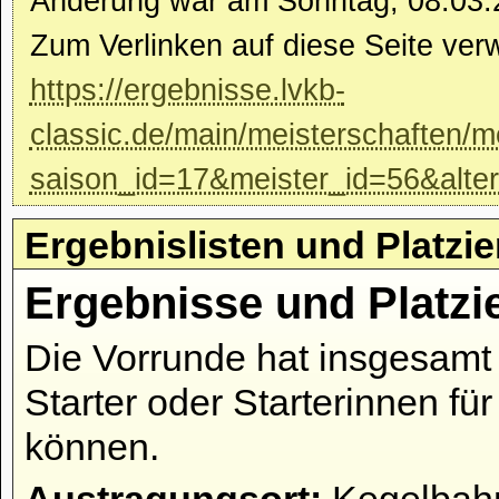
Änderung war am Sonntag, 08.03.
Zum Verlinken auf diese Seite ver
https://ergebnisse.lvkb-
classic.de/main/meisterschaften/m
saison_id=17&meister_id=56&alte
Ergebnislisten und Platzi
Ergebnisse und Platzi
Die Vorrunde hat insgesamt 
Starter oder Starterinnen fü
können.