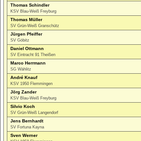
Thomas Schindler
KSV Blau-Weiß Freyburg
Thomas Müller
SV Grün-Weiß Granschütz
Jürgen Pfeiffer
SV Göbitz
Daniel Ottmann
SV Eintracht 91 Theißen
Marco Herrmann
SG Wählitz
André Knauf
KSV 1950 Flemmingen
Jörg Zander
KSV Blau-Weiß Freyburg
Silvio Koch
SV Grün-Weiß Langendorf
Jens Bernhardt
SV Fortuna Kayna
Sven Werner