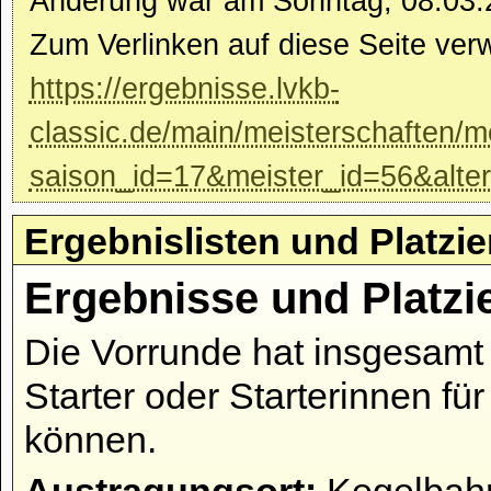
Änderung war am Sonntag, 08.03.
Zum Verlinken auf diese Seite ver
https://ergebnisse.lvkb-
classic.de/main/meisterschaften/m
saison_id=17&meister_id=56&alte
Ergebnislisten und Platzi
Ergebnisse und Platzi
Die Vorrunde hat insgesamt 
Starter oder Starterinnen fü
können.