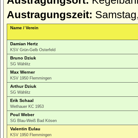
Austragungsort:
Kegelbahn
Austragungszeit:
Samstag,
Name / Verein
Damian Hertz
KSV Grün-Gelb Osterfeld
Bruno Dziuk
SG Wählitz
Max Werner
KSV 1950 Flemmingen
Arthur Dziuk
SG Wählitz
Erik Schaal
Wethauer KC 1953
Poul Weber
SG Blau-Weiß Bad Kösen
Valentin Eulau
KSV 1950 Flemmingen