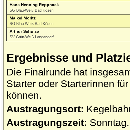
Hans Henning Reppnack
SG Blau-Weiß Bad Kösen
Maikel Moritz
SG Blau-Weiß Bad Kösen
Arthur Schulze
SV Grün-Weiß Langendorf
Ergebnisse und Platzi
Die Finalrunde hat insgesam
Starter oder Starterinnen fü
können.
Austragungsort:
Kegelbahn
Austragungszeit:
Sonntag,