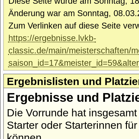
Diese Seite wurde am Sonntag, 18.0
Änderung war am Sonntag, 08.03.
Zum Verlinken auf diese Seite ver
https://ergebnisse.lvkb-
classic.de/main/meisterschaften/m
saison_id=17&meister_id=59&alte
Ergebnislisten und Platzi
Ergebnisse und Platzi
Die Vorrunde hat insgesamt 
Starter oder Starterinnen fü
können.