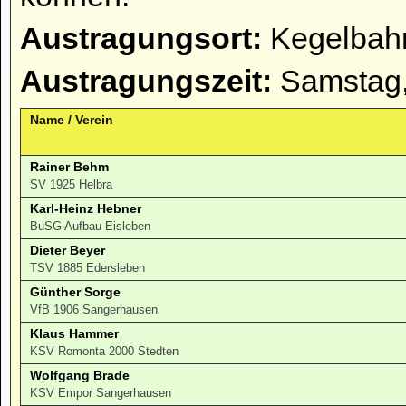
Austragungsort:
Kegelbahn
Austragungszeit:
Samstag,
Name / Verein
Rainer Behm
SV 1925 Helbra
Karl-Heinz Hebner
BuSG Aufbau Eisleben
Dieter Beyer
TSV 1885 Edersleben
Günther Sorge
VfB 1906 Sangerhausen
Klaus Hammer
KSV Romonta 2000 Stedten
Wolfgang Brade
KSV Empor Sangerhausen