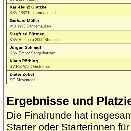
Karl-Heinz Gratzke
KSV 1882 Klostermansfeld
Gerhard Müller
VfB 1906 Sangerhausen
Siegfried Büttner
KSV Romonta 2000 Stedten
Jürgen Schmidt
KSV Empor Sangerhausen
Klaus Pöthing
SV Rot-Weiß Großörner
Dieter Zobel
SG Biesenrode
Ergebnisse und Platzi
Die Finalrunde hat insgesam
Starter oder Starterinnen fü