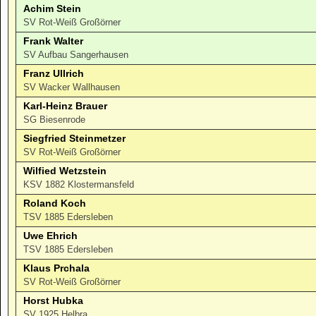
Achim Stein
SV Rot-Weiß Großörner
Frank Walter
SV Aufbau Sangerhausen
Franz Ullrich
SV Wacker Wallhausen
Karl-Heinz Brauer
SG Biesenrode
Siegfried Steinmetzer
SV Rot-Weiß Großörner
Wilfied Wetzstein
KSV 1882 Klostermansfeld
Roland Koch
TSV 1885 Edersleben
Uwe Ehrich
TSV 1885 Edersleben
Klaus Prchala
SV Rot-Weiß Großörner
Horst Hubka
SV 1925 Helbra