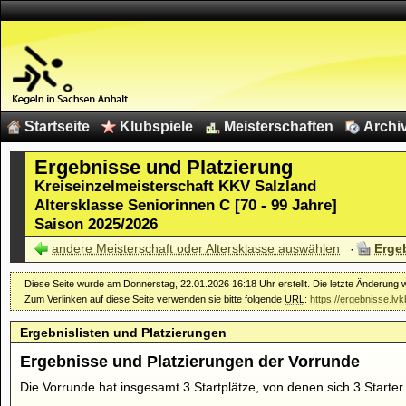
Startseite
Klubspiele
Meisterschaften
Archi
Ergebnisse und Platzierung
Kreiseinzelmeisterschaft KKV Salzland
Altersklasse Seniorinnen C [70 - 99 Jahre]
Saison 2025/2026
andere Meisterschaft oder Altersklasse auswählen
Erge
Diese Seite wurde am Donnerstag, 22.01.2026 16:18 Uhr erstellt. Die letzte Änderung
Zum Verlinken auf diese Seite verwenden sie bitte folgende
URL
:
https://ergebnisse.l
Ergebnislisten und Platzierungen
Ergebnisse und Platzierungen der Vorrunde
Die Vorrunde hat insgesamt 3 Startplätze, von denen sich 3 Starter