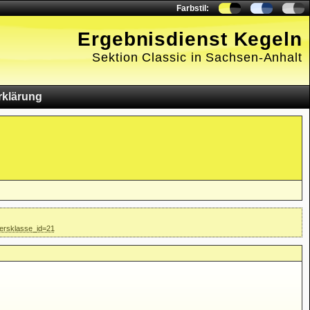
Farbstil:
Ergebnisdienst Kegeln
Sektion Classic in Sachsen-Anhalt
rklärung
tersklasse_id=21