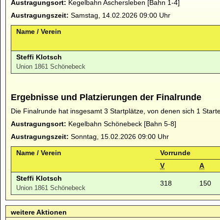
Austragungsort:
Kegelbahn Aschersleben [Bahn 1-4]
Austragungszeit:
Samstag, 14.02.2026 09:00 Uhr
Name / Verein
Steffi Klotsch
Union 1861 Schönebeck
Ergebnisse und Platzierungen der Finalrunde
Die Finalrunde hat insgesamt 3 Startplätze, von denen sich 1 Start
Austragungsort:
Kegelbahn Schönebeck [Bahn 5-8]
Austragungszeit:
Sonntag, 15.02.2026 09:00 Uhr
Name / Verein
Vorrunde
V
A
Steffi Klotsch
318
150
Union 1861 Schönebeck
weitere Aktionen