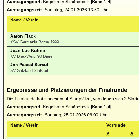
Austragungsort:
Kegelbahn Schönebeck [Bahn 1-4]
Austragungszeit:
Samstag, 24.01.2026 13:50 Uhr
Name / Verein
Aaron Flack
KSV Germania Borne 1999
Jean Luc Kühne
KV Blau-Weiß '90 Biere
Jan Pascal Surauf
SV Salzland Staßfurt
Ergebnisse und Platzierungen der Finalrunde
Die Finalrunde hat insgesamt 4 Startplätze, von denen sich 2 Start
Austragungsort:
Kegelbahn Schönebeck [Bahn 1-4]
Austragungszeit:
Sonntag, 25.01.2026 09:00 Uhr
Name / Verein
Vorrunde
V
A