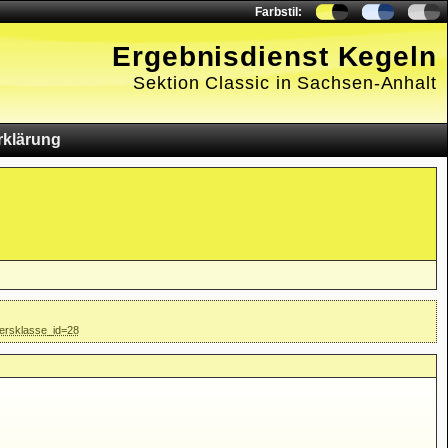
Farbstil:
Ergebnisdienst Kegeln
Sektion Classic in Sachsen-Anhalt
rklärung
tersklasse_id=28