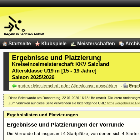
Startseite
Klubspiele
Meisterschaften
Archi
Ergebnisse und Platzierung
Kreiseinzelmeisterschaft KKV Salzland
Altersklasse U19 m [15 - 19 Jahre]
Saison 2025/2026
andere Meisterschaft oder Altersklasse auswählen
Erge
Diese Seite wurde am Donnerstag, 22.01.2026 16:18 Uhr erstellt. Die letzte Änderung
Zum Verlinken auf diese Seite verwenden sie bitte folgende
URL
:
https://ergebnisse.l
Ergebnislisten und Platzierungen
Ergebnisse und Platzierungen der Vorrunde
Die Vorrunde hat insgesamt 4 Startplätze, von denen sich 4 Starter