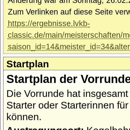
Änderung war am Sonntag, 26.02.
Zum Verlinken auf diese Seite ver
https://ergebnisse.lvkb-
classic.de/main/meisterschaften/m
saison_id=14&meister_id=34&alte
Startplan
Startplan der Vorrund
Die Vorrunde hat insgesamt 
Starter oder Starterinnen fü
können.