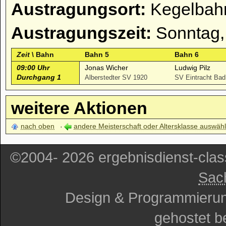
Austragungsort:
Kegelbahn
Austragungszeit:
Sonntag,
Zeit
\ Bahn
Bahn 5
Bahn 6
09:00 Uhr
Jonas Wicher
Ludwig Pilz
Durchgang 1
Alberstedter SV 1920
SV Eintracht Bad
weitere Aktionen
nach oben
andere Meisterschaft oder Altersklasse auswäh
©2004- 2026 ergebnisdienst-cla
Sac
Design & Programmieru
gehostet b