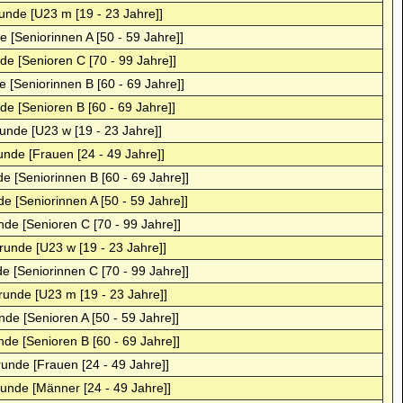
runde [U23 m [19 - 23 Jahre]]
e [Seniorinnen A [50 - 59 Jahre]]
de [Senioren C [70 - 99 Jahre]]
e [Seniorinnen B [60 - 69 Jahre]]
de [Senioren B [60 - 69 Jahre]]
runde [U23 w [19 - 23 Jahre]]
unde [Frauen [24 - 49 Jahre]]
de [Seniorinnen B [60 - 69 Jahre]]
de [Seniorinnen A [50 - 59 Jahre]]
nde [Senioren C [70 - 99 Jahre]]
lrunde [U23 w [19 - 23 Jahre]]
de [Seniorinnen C [70 - 99 Jahre]]
lrunde [U23 m [19 - 23 Jahre]]
nde [Senioren A [50 - 59 Jahre]]
nde [Senioren B [60 - 69 Jahre]]
runde [Frauen [24 - 49 Jahre]]
runde [Männer [24 - 49 Jahre]]