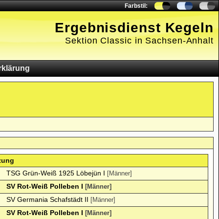
Farbstil:
Ergebnisdienst Kegeln
Sektion Classic in Sachsen-Anhalt
rklärung
zung
TSG Grün-Weiß 1925 Löbejün I
[Männer]
SV Rot-Weiß Polleben I
[Männer]
SV Germania Schafstädt II
[Männer]
SV Rot-Weiß Polleben I
[Männer]