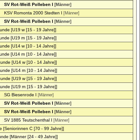
SV Rot-Weiß Polleben I
[Männer]
KSV Romonta 2000 Stedten I
[Männer]
SV Rot-Weiß Polleben I
[Männer]
runde [U19 w [15 - 19 Jahre]]
runde [U19 m [15 - 19 Jahre]]
runde [U14 w [10 - 14 Jahre]]
runde [U14 m [10 - 14 Jahre]]
runde [U14 w [10 - 14 Jahre]]
runde [U14 m [10 - 14 Jahre]]
runde [U19 w [15 - 19 Jahre]]
runde [U19 m [15 - 19 Jahre]]
SG Biesenrode I
[Männer]
SV Rot-Weiß Polleben I
[Männer]
SV Rot-Weiß Polleben I
[Männer]
SV 1885 Teutschenthal I
[Männer]
e [Seniorinnen C [70 - 99 Jahre]]
unde [Männer [24 - 49 Jahre]]