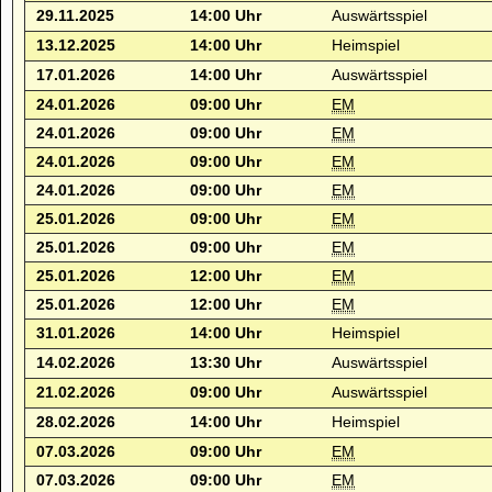
29.11.2025
14:00 Uhr
Auswärtsspiel
13.12.2025
14:00 Uhr
Heimspiel
17.01.2026
14:00 Uhr
Auswärtsspiel
24.01.2026
09:00 Uhr
EM
24.01.2026
09:00 Uhr
EM
24.01.2026
09:00 Uhr
EM
24.01.2026
09:00 Uhr
EM
25.01.2026
09:00 Uhr
EM
25.01.2026
09:00 Uhr
EM
25.01.2026
12:00 Uhr
EM
25.01.2026
12:00 Uhr
EM
31.01.2026
14:00 Uhr
Heimspiel
14.02.2026
13:30 Uhr
Auswärtsspiel
21.02.2026
09:00 Uhr
Auswärtsspiel
28.02.2026
14:00 Uhr
Heimspiel
07.03.2026
09:00 Uhr
EM
07.03.2026
09:00 Uhr
EM