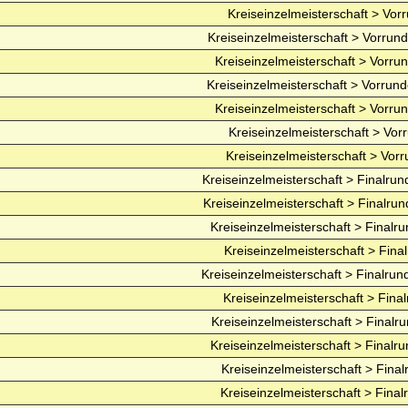
Kreiseinzelmeisterschaft > Vor
Kreiseinzelmeisterschaft > Vorrund
Kreiseinzelmeisterschaft > Vorrun
Kreiseinzelmeisterschaft > Vorrund
Kreiseinzelmeisterschaft > Vorrun
Kreiseinzelmeisterschaft > Vor
Kreiseinzelmeisterschaft > Vorr
Kreiseinzelmeisterschaft > Finalrun
Kreiseinzelmeisterschaft > Finalrun
Kreiseinzelmeisterschaft > Finalru
Kreiseinzelmeisterschaft > Fina
Kreiseinzelmeisterschaft > Finalrun
Kreiseinzelmeisterschaft > Fina
Kreiseinzelmeisterschaft > Finalru
Kreiseinzelmeisterschaft > Finalru
Kreiseinzelmeisterschaft > Final
Kreiseinzelmeisterschaft > Final