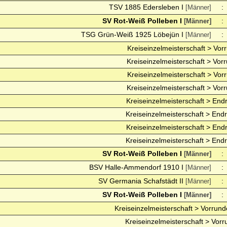
TSV 1885 Edersleben I
:
[Männer]
SV Rot-Weiß Polleben I
:
[Männer]
TSG Grün-Weiß 1925 Löbejün I
:
[Männer]
Kreiseinzelmeisterschaft > Vor
Kreiseinzelmeisterschaft > Vor
Kreiseinzelmeisterschaft > Vor
Kreiseinzelmeisterschaft > Vor
Kreiseinzelmeisterschaft > End
Kreiseinzelmeisterschaft > End
Kreiseinzelmeisterschaft > End
Kreiseinzelmeisterschaft > End
SV Rot-Weiß Polleben I
:
[Männer]
BSV Halle-Ammendorf 1910 I
:
[Männer]
SV Germania Schafstädt II
:
[Männer]
SV Rot-Weiß Polleben I
:
[Männer]
Kreiseinzelmeisterschaft > Vorrund
Kreiseinzelmeisterschaft > Vorr