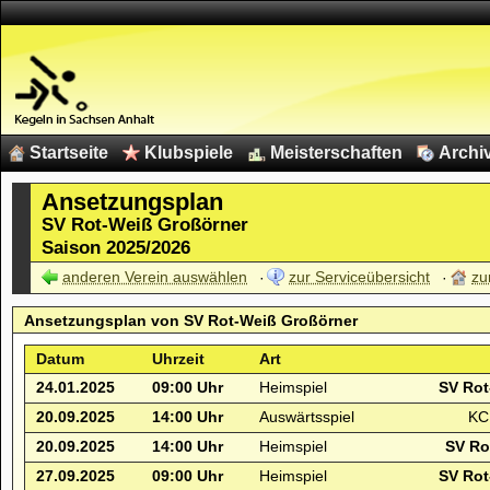
Startseite
Klubspiele
Meisterschaften
Archi
Ansetzungsplan
SV Rot-Weiß Großörner
Saison 2025/2026
anderen Verein auswählen
zur Serviceübersicht
zu
Ansetzungsplan von
SV Rot-Weiß Großörner
Datum
Uhrzeit
Art
24.01.2025
09:00 Uhr
Heimspiel
SV Rot
20.09.2025
14:00 Uhr
Auswärtsspiel
KC
20.09.2025
14:00 Uhr
Heimspiel
SV Ro
27.09.2025
09:00 Uhr
Heimspiel
SV Rot