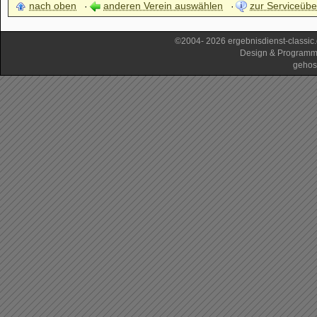
nach oben
anderen Verein auswählen
zur Serviceübe
©2004- 2026 ergebnisdienst-classi
Design & Programm
gehos