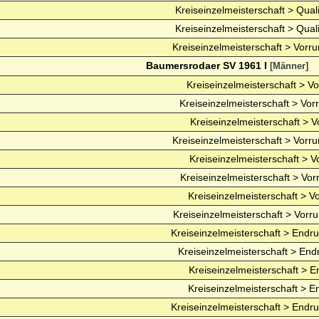
Kreiseinzelmeisterschaft > Quali
Kreiseinzelmeisterschaft > Quali
Kreiseinzelmeisterschaft > Vorru
Baumersrodaer SV 1961 I
[Männer]
Kreiseinzelmeisterschaft > V
Kreiseinzelmeisterschaft > Vor
Kreiseinzelmeisterschaft > V
Kreiseinzelmeisterschaft > Vorru
Kreiseinzelmeisterschaft > V
Kreiseinzelmeisterschaft > Vor
Kreiseinzelmeisterschaft > V
Kreiseinzelmeisterschaft > Vorru
Kreiseinzelmeisterschaft > Endru
Kreiseinzelmeisterschaft > End
Kreiseinzelmeisterschaft > E
Kreiseinzelmeisterschaft > E
Kreiseinzelmeisterschaft > Endru