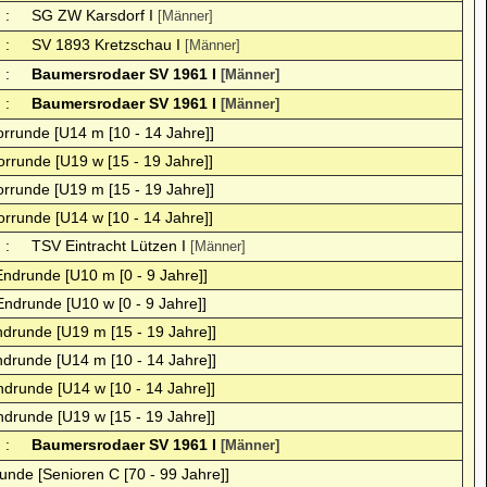
:
SG ZW Karsdorf I
[Männer]
:
SV 1893 Kretzschau I
[Männer]
:
Baumersrodaer SV 1961 I
[Männer]
:
Baumersrodaer SV 1961 I
[Männer]
orrunde [U14 m [10 - 14 Jahre]]
orrunde [U19 w [15 - 19 Jahre]]
orrunde [U19 m [15 - 19 Jahre]]
orrunde [U14 w [10 - 14 Jahre]]
:
TSV Eintracht Lützen I
[Männer]
Endrunde [U10 m [0 - 9 Jahre]]
Endrunde [U10 w [0 - 9 Jahre]]
ndrunde [U19 m [15 - 19 Jahre]]
ndrunde [U14 m [10 - 14 Jahre]]
ndrunde [U14 w [10 - 14 Jahre]]
ndrunde [U19 w [15 - 19 Jahre]]
:
Baumersrodaer SV 1961 I
[Männer]
runde [Senioren C [70 - 99 Jahre]]