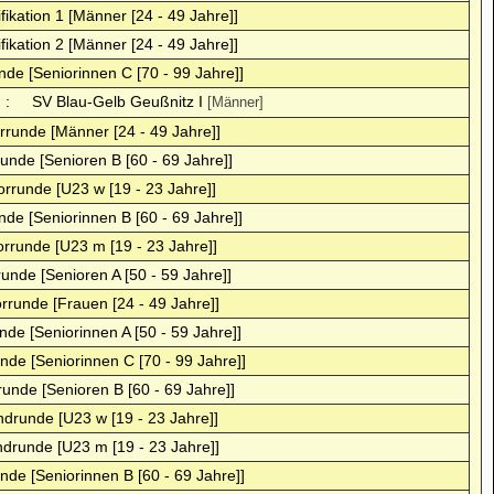
fikation 1 [Männer [24 - 49 Jahre]]
fikation 2 [Männer [24 - 49 Jahre]]
nde [Seniorinnen C [70 - 99 Jahre]]
:
SV Blau-Gelb Geußnitz I
[Männer]
orrunde [Männer [24 - 49 Jahre]]
runde [Senioren B [60 - 69 Jahre]]
orrunde [U23 w [19 - 23 Jahre]]
nde [Seniorinnen B [60 - 69 Jahre]]
orrunde [U23 m [19 - 23 Jahre]]
runde [Senioren A [50 - 59 Jahre]]
orrunde [Frauen [24 - 49 Jahre]]
nde [Seniorinnen A [50 - 59 Jahre]]
nde [Seniorinnen C [70 - 99 Jahre]]
runde [Senioren B [60 - 69 Jahre]]
ndrunde [U23 w [19 - 23 Jahre]]
ndrunde [U23 m [19 - 23 Jahre]]
nde [Seniorinnen B [60 - 69 Jahre]]