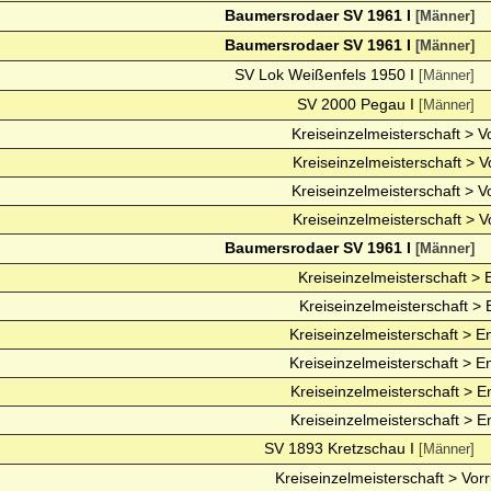
Baumersrodaer SV 1961 I
[Männer]
Baumersrodaer SV 1961 I
[Männer]
SV Lok Weißenfels 1950 I
[Männer]
SV 2000 Pegau I
[Männer]
Kreiseinzelmeisterschaft > V
Kreiseinzelmeisterschaft > V
Kreiseinzelmeisterschaft > V
Kreiseinzelmeisterschaft > V
Baumersrodaer SV 1961 I
[Männer]
Kreiseinzelmeisterschaft > 
Kreiseinzelmeisterschaft > 
Kreiseinzelmeisterschaft > E
Kreiseinzelmeisterschaft > E
Kreiseinzelmeisterschaft > E
Kreiseinzelmeisterschaft > E
SV 1893 Kretzschau I
[Männer]
Kreiseinzelmeisterschaft > Vor