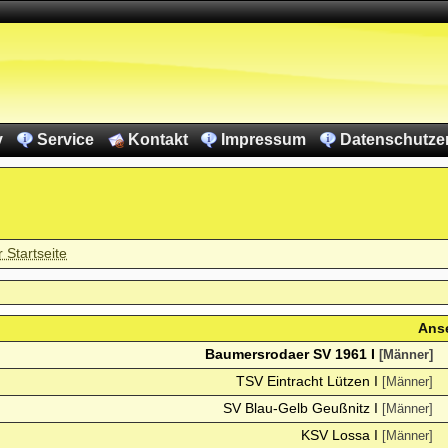
v
Service
Kontakt
Impressum
Datenschutze
r Startseite
Ans
Baumersrodaer SV 1961 I
[Männer]
TSV Eintracht Lützen I
[Männer]
SV Blau-Gelb Geußnitz I
[Männer]
KSV Lossa I
[Männer]