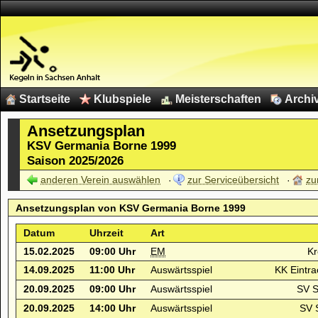
Startseite
Klubspiele
Meisterschaften
Archi
Ansetzungsplan
KSV Germania Borne 1999
Saison 2025/2026
anderen Verein auswählen
zur Serviceübersicht
zu
Ansetzungsplan von
KSV Germania Borne 1999
Datum
Uhrzeit
Art
15.02.2025
09:00 Uhr
EM
Kr
14.09.2025
11:00 Uhr
Auswärtsspiel
KK Eintra
20.09.2025
09:00 Uhr
Auswärtsspiel
SV S
20.09.2025
14:00 Uhr
Auswärtsspiel
SV S