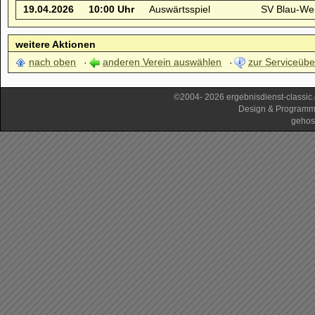
19.04.2026
10:00 Uhr
Auswärtsspiel
SV Blau-We
weitere Aktionen
nach oben
anderen Verein auswählen
zur Serviceübe
©2004- 2026 ergebnisdienst-classi
Design & Programm
gehos