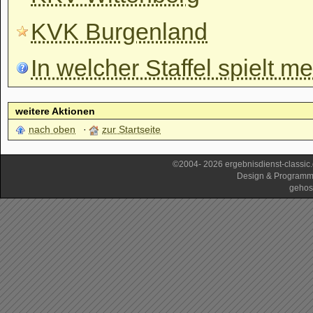
KVK Burgenland
In welcher Staffel spielt m
weitere Aktionen
nach oben
zur Startseite
©2004- 2026 ergebnisdienst-classi
Design & Programm
gehos