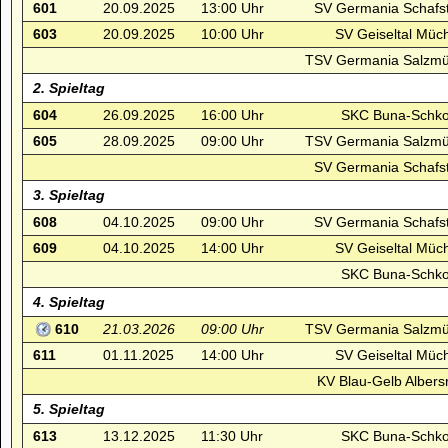
601
20.09.2025
13:00 Uhr
SV Germania Schafst
603
20.09.2025
10:00 Uhr
SV Geiseltal Müch
TSV Germania Salzmü
2. Spieltag
604
26.09.2025
16:00 Uhr
SKC Buna-Schko
605
28.09.2025
09:00 Uhr
TSV Germania Salzmü
SV Germania Schafst
3. Spieltag
608
04.10.2025
09:00 Uhr
SV Germania Schafst
609
04.10.2025
14:00 Uhr
SV Geiseltal Müch
SKC Buna-Schko
4. Spieltag
610
21.03.2026
09:00 Uhr
TSV Germania Salzmü
611
01.11.2025
14:00 Uhr
SV Geiseltal Müch
KV Blau-Gelb Albers
5. Spieltag
613
13.12.2025
11:30 Uhr
SKC Buna-Schko