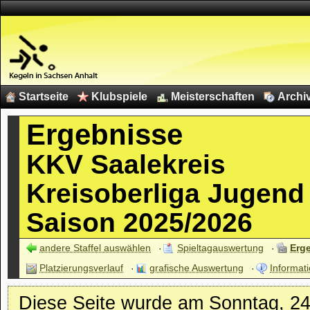
Startseite
Klubspiele
Meisterschaften
Archi
Ergebnisse
KKV Saalekreis
Kreisoberliga Jugend
Saison 2025/2026
andere Staffel auswählen
Spieltagauswertung
Erg
Platzierungsverlauf
grafische Auswertung
Informati
Diese Seite wurde am Sonntag, 24.0