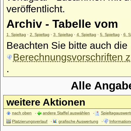
veröffentlicht.
Archiv - Tabelle vom
1. Spieltag
·
2. Spieltag
·
3. Spieltag
·
4. Spieltag
·
5. Spieltag
·
6. S
Beachten Sie bitte auch die
Berechnungsvorschriften zu
.
Alle Angab
weitere Aktionen
nach oben
andere Staffel auswählen
Spieltagauswer
Platzierungsverlauf
grafische Auswertung
Information