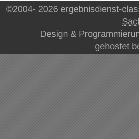
©2004- 2026 ergebnisdienst-cla
Sac
Design & Programmieru
gehostet b