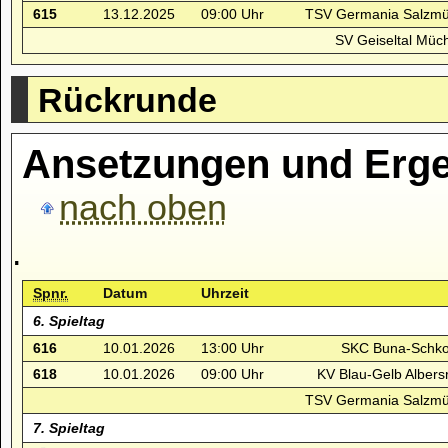
615
13.12.2025
09:00 Uhr
TSV Germania Salzmü
SV Geiseltal Müch
Rückrunde
Ansetzungen und Erge
nach oben
.
Spnr.
Datum
Uhrzeit
6. Spieltag
616
10.01.2026
13:00 Uhr
SKC Buna-Schko
618
10.01.2026
09:00 Uhr
KV Blau-Gelb Albers
TSV Germania Salzmü
7. Spieltag