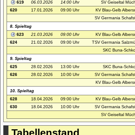
619
06.03.2026
14:00 Uhr
SV Geiseltal Müch
620
17.01.2026
09:00 Uhr
KV Blau-Gelb Albers
SV Germania Schafst
8. Spieltag
623
21.03.2026
09:00 Uhr
KV Blau-Gelb Albers
624
21.02.2026
09:00 Uhr
TSV Germania Salzmü
SKC Buna-Schko
9. Spieltag
625
28.02.2026
13:00 Uhr
SKC Buna-Schko
626
28.02.2026
10:00 Uhr
SV Germania Schafst
KV Blau-Gelb Albers
10. Spieltag
628
18.04.2026
09:00 Uhr
KV Blau-Gelb Albers
630
18.04.2026
10:00 Uhr
SV Germania Schafst
SV Geiseltal Müch
Tabellenstand