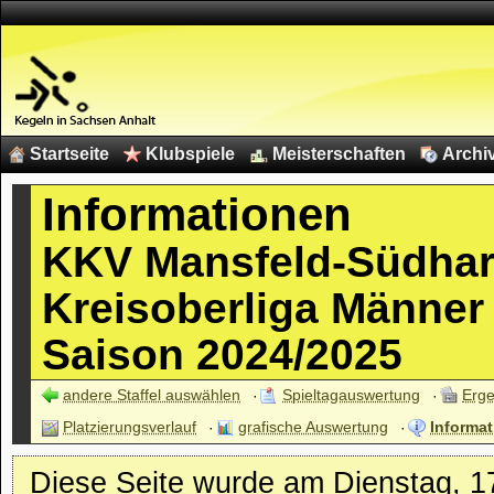
Startseite
Klubspiele
Meisterschaften
Archi
Informationen
KKV Mansfeld-Südhar
Kreisoberliga Männer
Saison 2024/2025
andere Staffel auswählen
Spieltagauswertung
Erge
Platzierungsverlauf
grafische Auswertung
Informat
Diese Seite wurde am Dienstag, 17.