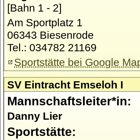
[Bahn 1 - 2]
Am Sportplatz 1
06343 Biesenrode
Tel.: 034782 21169
Sportstätte bei Google Ma
SV Eintracht Emseloh I
Mannschaftsleiter*in:
Danny Lier
Sportstätte: