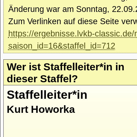
Änderung war am Sonntag, 22.09.
Zum Verlinken auf diese Seite ver
https://ergebnisse.lvkb-classic.de/
saison_id=16&staffel_id=712
Wer ist Staffelleiter*in in
dieser Staffel?
Staffelleiter*in
Kurt Howorka