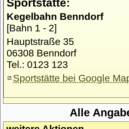
Sportstätte:
Kegelbahn Benndorf
[Bahn 1 - 2]
Hauptstraße 35
06308 Benndorf
Tel.: 0123 123
Sportstätte bei Google Ma
Alle Angab
weitere Aktionen