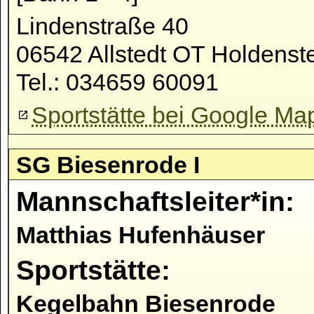
Lindenstraße 40
06542 Allstedt OT Holdenst
Tel.: 034659 60091
Sportstätte bei Google Ma
SG Biesenrode I
Mannschaftsleiter*in:
Matthias Hufenhäuser
Sportstätte:
Kegelbahn Biesenrode