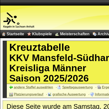
Startseite
Klubspiele
Meisterschaften
Archi
Kreuztabelle
KKV Mansfeld-Südhar
Kreisliga Männer
Saison 2025/2026
andere Staffel auswählen
Spieltagauswertung
Erge
Platzierungsverlauf
grafische Auswertung
Informati
Diese Seite wurde am Samstag, 20.0