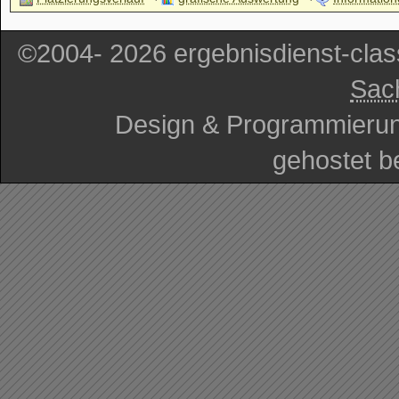
©2004- 2026 ergebnisdienst-cla
Sac
Design & Programmieru
gehostet b