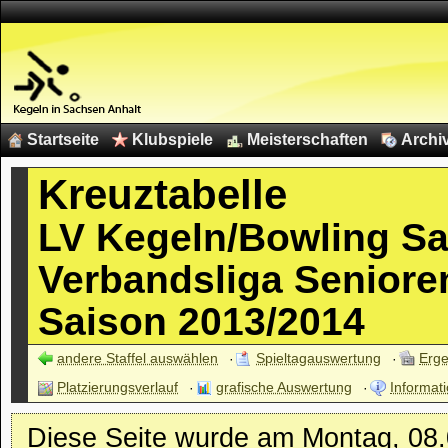
Startseite
Klubspiele
Meisterschaften
Archi
Kreuztabelle
LV Kegeln/Bowling S
Verbandsliga Seniore
Saison 2013/2014
andere Staffel auswählen
Spieltagauswertung
Erge
Platzierungsverlauf
grafische Auswertung
Informati
Diese Seite wurde am Montag, 08.07