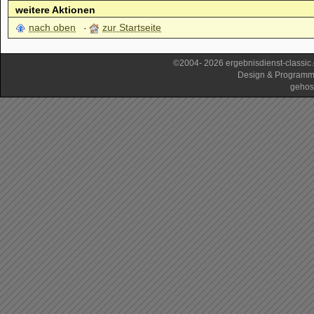
weitere Aktionen
nach oben
zur Startseite
©2004- 2026 ergebnisdienst-classi
Design & Programm
gehos