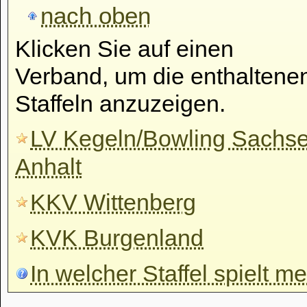
nach oben
Klicken Sie auf einen
Verband, um die enthaltene
Staffeln anzuzeigen.
LV Kegeln/Bowling Sachs
Anhalt
KKV Wittenberg
KVK Burgenland
In welcher Staffel spielt m