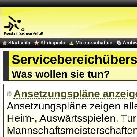
Startseite
Klubspiele
Meisterschaften
Archi
Servicebereichübers
Was wollen sie tun?
Ansetzungspläne anzeig
Ansetzungspläne zeigen alle
Heim-, Auswärtsspielen, Turn
Mannschaftsmeisterschaften