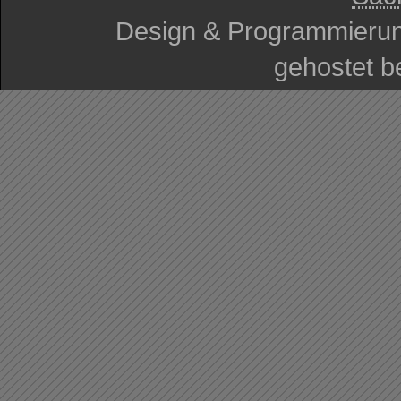
Design & Programmieru
gehostet b