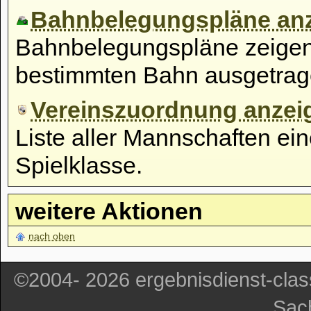
Bahnbelegungspläne an
Bahnbelegungspläne zeigen 
bestimmten Bahn ausgetrag
Vereinszuordnung anzei
Liste aller Mannschaften ei
Spielklasse.
weitere Aktionen
nach oben
©2004- 2026 ergebnisdienst-cla
Sac