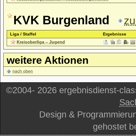
KVK Burgenland
zu
Liga / Staffel
Ergebnisse
Kreisoberliga – Jugend
weitere Aktionen
nach oben
©2004- 2026 ergebnisdienst-cla
Sac
Design & Programmieru
gehostet b