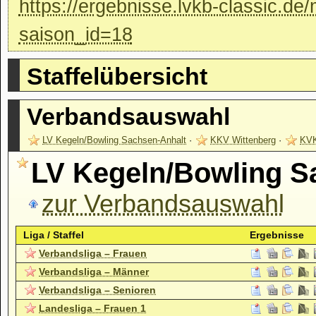
https://ergebnisse.lvkb-classic.de
saison_id=18
Staffelübersicht
Verbandsauswahl
LV Kegeln/Bowling Sachsen-Anhalt
·
KKV Wittenberg
·
KVK
LV Kegeln/Bowling S
zur Verbandsauswahl
Liga / Staffel
Ergebnisse
Verbandsliga – Frauen
Verbandsliga – Männer
Verbandsliga – Senioren
Landesliga – Frauen 1