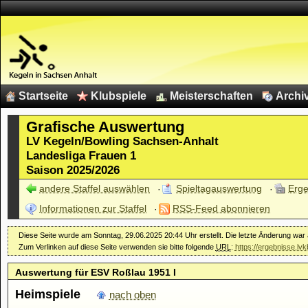
Startseite
Klubspiele
Meisterschaften
Archi
Grafische Auswertung
LV Kegeln/Bowling Sachsen-Anhalt
Landesliga Frauen 1
Saison 2025/2026
andere Staffel auswählen
Spieltagauswertung
Erge
Informationen zur Staffel
RSS-Feed abonnieren
Diese Seite wurde am Sonntag, 29.06.2025 20:44 Uhr erstellt. Die letzte Änderung war
Zum Verlinken auf diese Seite verwenden sie bitte folgende
URL
:
https://ergebnisse.lv
Auswertung für ESV Roßlau 1951 I
Heimspiele
nach oben