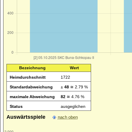
Bezeichnung
Wert
Heimdurchschnitt
1722
Standardabweichung
±
48
≅ 2.79 %
maximale Abweichung
82
≅ 4.76 %
Status
ausgeglichen
Auswärtsspiele
nach oben