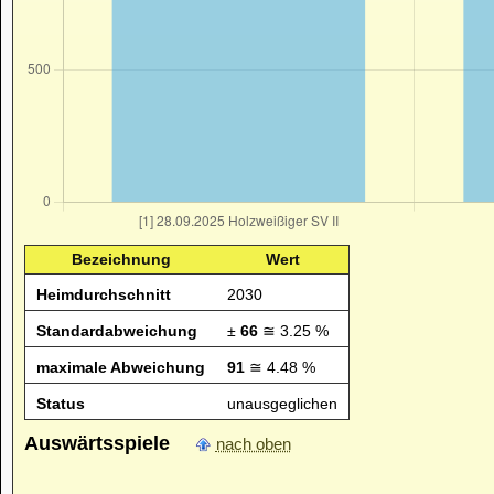
Bezeichnung
Wert
Heimdurchschnitt
2030
Standardabweichung
±
66
≅ 3.25 %
maximale Abweichung
91
≅ 4.48 %
Status
unausgeglichen
Auswärtsspiele
nach oben