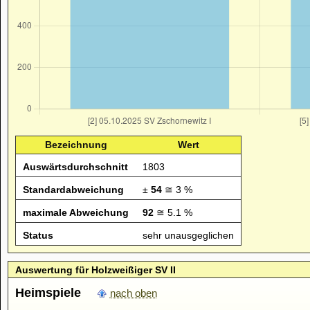
Bezeichnung
Wert
Auswärtsdurchschnitt
1803
Standardabweichung
±
54
≅ 3 %
maximale Abweichung
92
≅ 5.1 %
Status
sehr unausgeglichen
Auswertung für Holzweißiger SV II
Heimspiele
nach oben