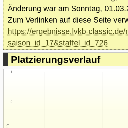
Änderung war am Sonntag, 01.03.
Zum Verlinken auf diese Seite ver
https://ergebnisse.lvkb-classic.de/
saison_id=17&staffel_id=726
Platzierungsverlauf