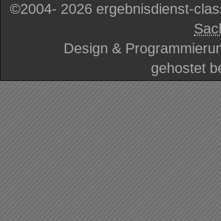
©2004- 2026 ergebnisdienst-cla
Sac
Design & Programmieru
gehostet b