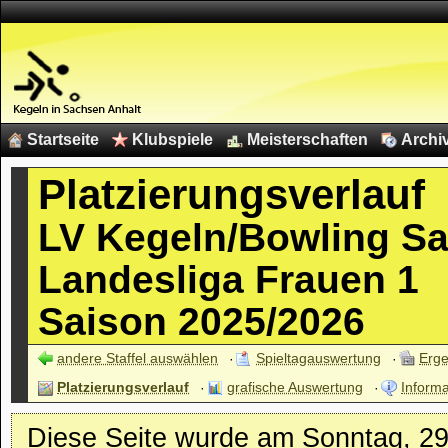
Startseite
Klubspiele
Meisterschaften
Archi
Platzierungsverlauf
LV Kegeln/Bowling S
Landesliga Frauen 1
Saison 2025/2026
andere Staffel auswählen
Spieltagauswertung
Erge
Platzierungsverlauf
grafische Auswertung
Informa
Diese Seite wurde am Sonntag, 29.0