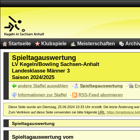
Startseite
Klubspiele
Meisterschaften
Archi
Spieltagauswertung
LV Kegeln/Bowling Sachsen-Anhalt
Landesklasse Männer 3
Saison 2024/2025
andere Staffel auswählen
Spieltagauswertung
Er
Informationen zur Staffel
RSS-Feed abonnieren
Diese Seite wurde am Dienstag, 25.06.2024 10:33 Uhr erstellt. Die letzte Änderung wa
Zum Verlinken auf diese Seite verwenden sie bitte folgende
URL
:
https://ergebnisse.lv
Spieltagauswertung
Spieltagauswertung vom