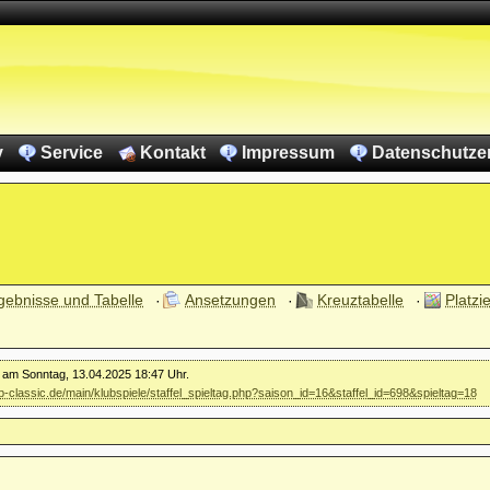
v
Service
Kontakt
Impressum
Datenschutze
gebnisse und Tabelle
Ansetzungen
Kreuztabelle
Platzi
r am Sonntag, 13.04.2025 18:47 Uhr.
kb-classic.de/main/klubspiele/staffel_spieltag.php?saison_id=16&staffel_id=698&spieltag=18