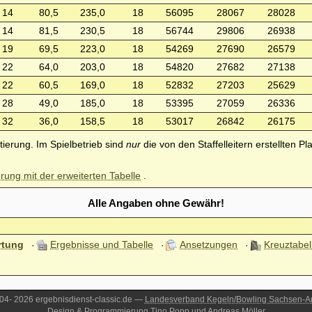
14
80,5
235,0
18
56095
28067
28028
14
81,5
230,5
18
56744
29806
26938
19
69,5
223,0
18
54269
27690
26579
22
64,0
203,0
18
54820
27682
27138
22
60,5
169,0
18
52832
27203
25629
28
49,0
185,0
18
53395
27059
26336
32
36,0
158,5
18
53017
26842
26175
tierung. Im Spielbetrieb sind
nur
die von den Staffelleitern erstellten Pl
rung mit der erweiterten Tabelle
.
Alle Angaben ohne Gewähr!
rtung
Ergebnisse und Tabelle
Ansetzungen
Kreuztabel
4- 2026 ergebnisdienst-classic.de —
Landesverband Kegeln/Bowling Sachsen-An
Design & Programmierung
Tino Popp
und
Andreas Möller