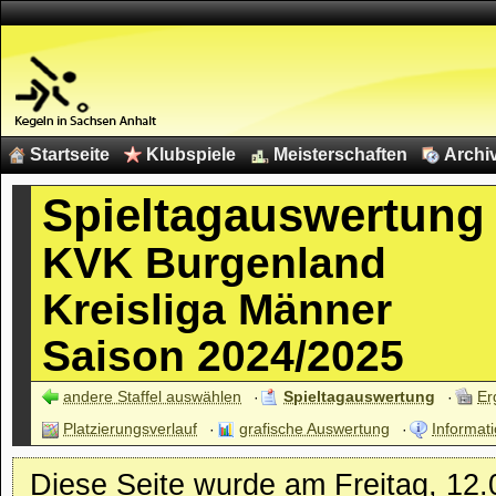
Startseite
Klubspiele
Meisterschaften
Archi
Spieltagauswertung
KVK Burgenland
Kreisliga Männer
Saison 2024/2025
andere Staffel auswählen
Spieltagauswertung
Er
Platzierungsverlauf
grafische Auswertung
Informati
Diese Seite wurde am Freitag, 12.0