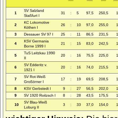
SV Salzland
1
31
:
5
97,5
250,5
Staßfurt I
KC Lokomotive
2
26
:
10
97,0
255,0
Köthen I
3
Dessauer SV 97 I
25
:
11
86,5
231,5
KSV Germania
4
21
:
15
83,0
242,5
Borne 1999 I
TuS Leitzkau 1990
5
20
:
16
75,5
225,0
II
SV Edderitz v.
6
20
:
16
74,0
215,5
1921 I
SV Rot-Weiß
7
17
:
19
69,5
208,5
Großörner I
8
KSV Gerbstedt I
9
:
27
56,5
202,0
9
SV 1920 Roitzsch I
8
:
28
43,5
175,5
SV Blau-Weiß
10
3
:
33
37,0
154,0
Loburg II