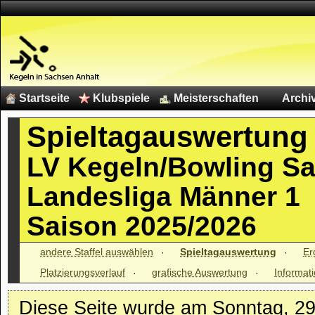
Startseite
Klubspiele
Meisterschaften
Archi
Spieltagauswertung
LV Kegeln/Bowling S
Landesliga Männer 1
Saison 2025/2026
andere Staffel auswählen
Spieltagauswertung
Er
Platzierungsverlauf
grafische Auswertung
Informati
Diese Seite wurde am Sonntag, 29.0