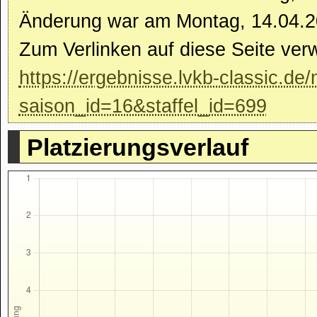
Änderung war am Montag, 14.04.2
Zum Verlinken auf diese Seite ver
https://ergebnisse.lvkb-classic.de/
saison_id=16&staffel_id=699
Platzierungsverlauf