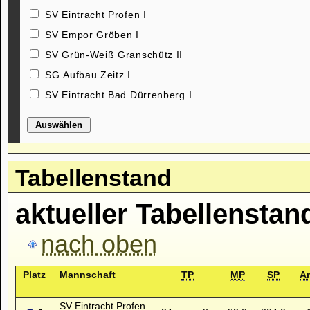
SV Eintracht Profen I
SV Empor Gröben I
SV Grün-Weiß Granschütz II
SG Aufbau Zeitz I
SV Eintracht Bad Dürrenberg I
Auswählen
Tabellenstand
aktueller Tabellenstan
nach oben
Platz
Mannschaft
TP
MP
SP
A
SV Eintracht Profen