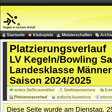
Startseite
Klubspiele
Meisterschaften
Archi
Platzierungsverlauf
LV Kegeln/Bowling S
Landesklasse Männer
Saison 2024/2025
andere Staffel auswählen
Spieltagauswertung
Erge
Platzierungsverlauf
grafische Auswertung
Informa
Diese Seite wurde am Dienstag, 25.