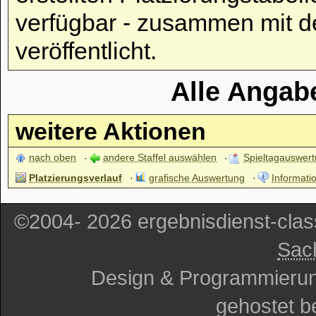
verfügbar - zusammen mit d
veröffentlicht.
Alle Angab
weitere Aktionen
nach oben
andere Staffel auswählen
Spieltagauswer
Platzierungsverlauf
grafische Auswertung
Informatio
©2004- 2026 ergebnisdienst-cla
Sac
Design & Programmieru
gehostet b