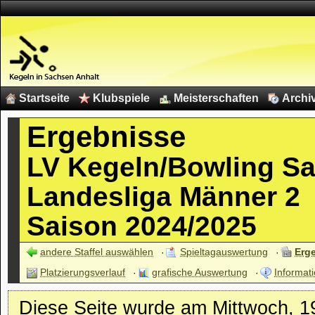
Startseite
Klubspiele
Meisterschaften
Archi
Ergebnisse
LV Kegeln/Bowling S
Landesliga Männer 2
Saison 2024/2025
andere Staffel auswählen
Spieltagauswertung
Erg
Platzierungsverlauf
grafische Auswertung
Informati
Diese Seite wurde am Mittwoch, 19.