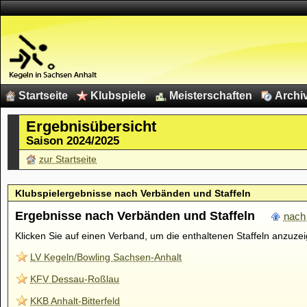
Startseite
Klubspiele
Meisterschaften
Archi
Ergebnisübersicht
Saison 2024/2025
zur Startseite
Klubspielergebnisse nach Verbänden und Staffeln
Ergebnisse nach Verbänden und Staffeln
nach
Klicken Sie auf einen Verband, um die enthaltenen Staffeln anzuze
LV Kegeln/Bowling Sachsen-Anhalt
KFV Dessau-Roßlau
KKB Anhalt-Bitterfeld