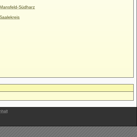
 Mansfeld-Südharz
Saalekreis
halt