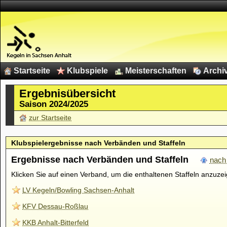
Startseite
Klubspiele
Meisterschaften
Archi
Ergebnisübersicht
Saison 2024/2025
zur Startseite
Klubspielergebnisse nach Verbänden und Staffeln
Ergebnisse nach Verbänden und Staffeln
nach
Klicken Sie auf einen Verband, um die enthaltenen Staffeln anzuze
LV Kegeln/Bowling Sachsen-Anhalt
KFV Dessau-Roßlau
KKB Anhalt-Bitterfeld