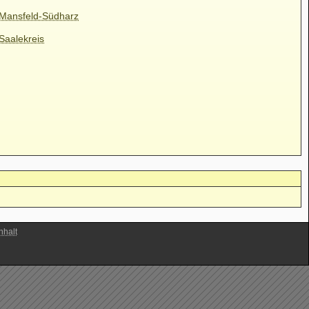
 Mansfeld-Südharz
Saalekreis
halt